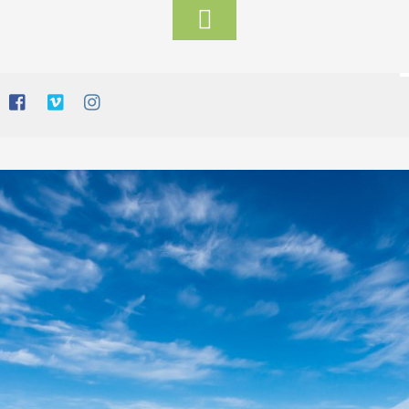
Toggle
Footer
mmiut, dans l’est d