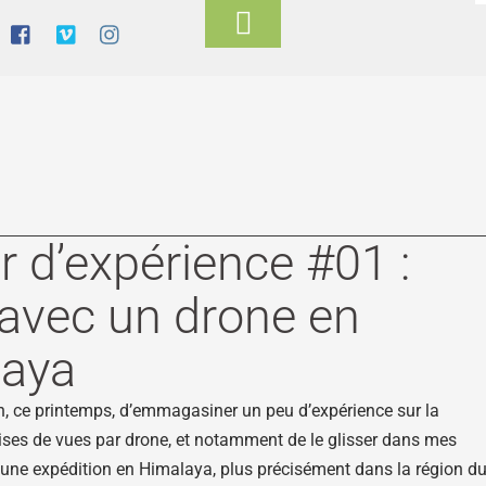
Toggle
Footer
r d’expérience #01 :
 avec un drone en
laya
on, ce printemps, d’emmagasiner un peu d’expérience sur la
rises de vues par drone, et notamment de le glisser dans mes
une expédition en Himalaya, plus précisément dans la région d