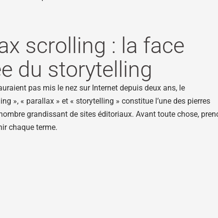
ax scrolling : la face
e du storytelling
auraient pas mis le nez sur Internet depuis deux ans, le
ling », « parallax » et « storytelling » constitue l’une des pierres
nombre grandissant de sites éditoriaux. Avant toute chose, pre
nir chaque terme.