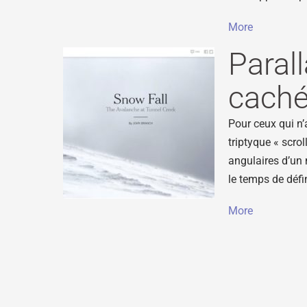
More
Parall
caché
Pour ceux qui n’
triptyque « scrol
angulaires d’un 
le temps de défi
More