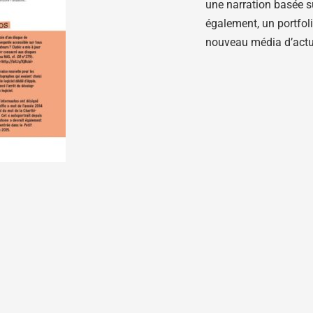
une narration basée s
également, un portfoli
nouveau média d’actual