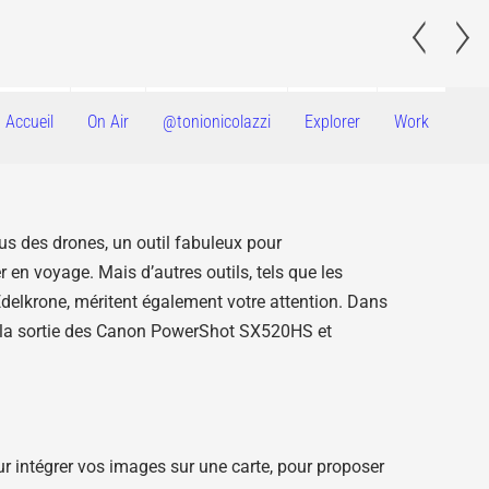
septembre 2014
Accueil
On Air
@tonionicolazzi
Explorer
Work
us des drones, un outil fabuleux pour
r en voyage. Mais d’autres outils, tels que les
Edelkrone, méritent également votre attention. Dans
, la sortie des Canon PowerShot SX520HS et
r intégrer vos images sur une carte, pour proposer