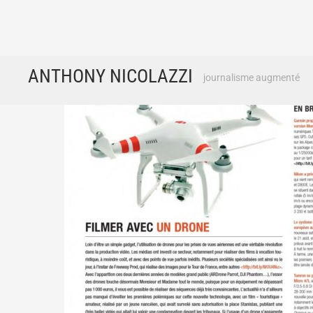
Skip
ANTHONY NICOLAZZI
journalisme augmenté
to
content