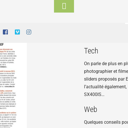
Toggle
Footer
GR398 // 
Tech
On parle de plus en pl
photographier et filme
sliders proposés par 
l’actualité également
SX400IS…
Web
Quelques conseils pou