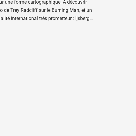
ur une forme cartographique. A découvrir
o de Trey Radcliff sur le Burning Man, et un
ité international très prometteur : Ijsberg…