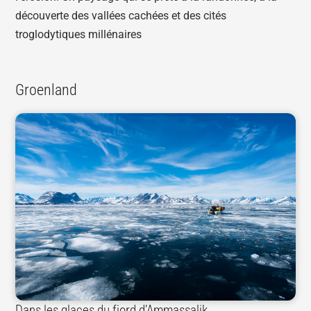
découverte des vallées cachées et des cités
troglodytiques millénaires
Groenland
Dans les glaces du fjord d’Ammassalik