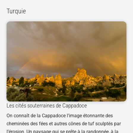
Turquie
Les cités souterraines de Cappadoce
On connaît de la Cappadoce l’image étonnante des
cheminées des fées et autres cônes de tuf sculptés par
l’érosion. Un paysage qui se prête à la randonnée, à la