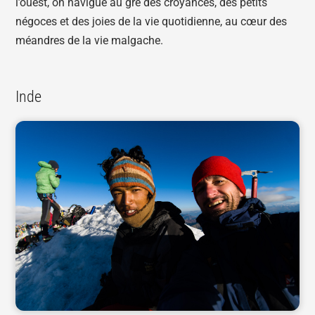
l’ouest, on navigue au gré des croyances, des petits
négoces et des joies de la vie quotidienne, au cœur des
méandres de la vie malgache.
Inde