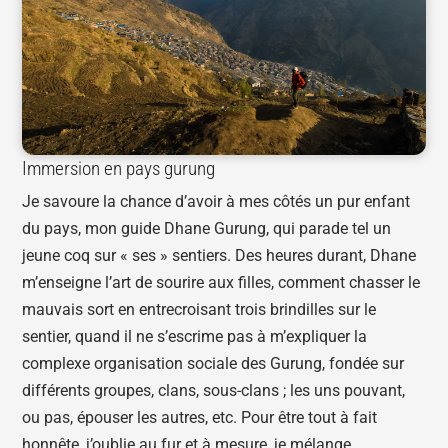
Immersion en pays gurung
Je savoure la chance d’avoir à mes côtés un pur enfant
du pays, mon guide Dhane Gurung, qui parade tel un
jeune coq sur « ses » sentiers. Des heures durant, Dhane
m’enseigne l’art de sourire aux filles, comment chasser le
mauvais sort en entrecroisant trois brindilles sur le
sentier, quand il ne s’escrime pas à m’expliquer la
complexe organisation sociale des Gurung, fondée sur
différents groupes, clans, sous-clans ; les uns pouvant,
ou pas, épouser les autres, etc. Pour être tout à fait
honnête, j’oublie au fur et à mesure, je mélange